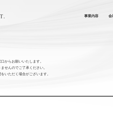
事業内容
会
窓口からお願いいたします。
きませんのでご了承ください。
間をいただく場合がございます。